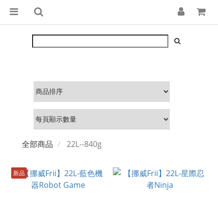
全部商品
22L--840g
新品