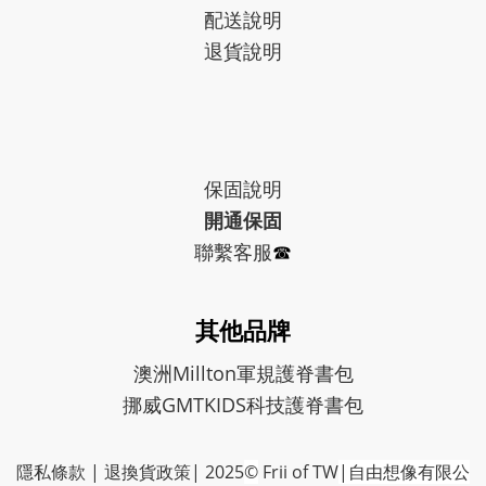
配送說明
退貨說明
保固
說明
開通保固
聯繫客服
☎︎
其他品牌
澳洲Millton軍規護脊書包
挪威GMTKIDS科技護脊書包
隱私條款
|
退換貨政策
| 2025
©
Frii of TW
|自由想像有限公