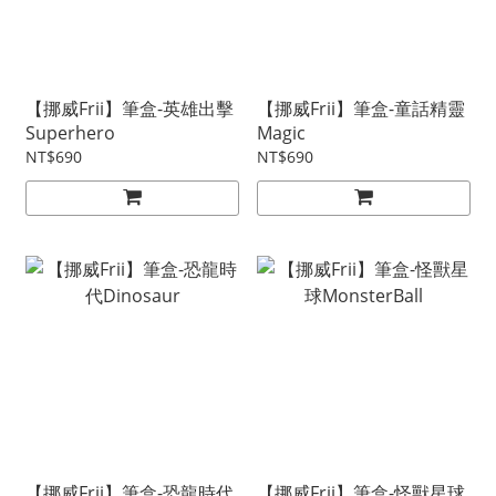
【挪威Frii】筆盒-英雄出擊
【挪威Frii】筆盒-童話精靈
Superhero
Magic
NT$690
NT$690
【挪威Frii】筆盒-恐龍時代
【挪威Frii】筆盒-怪獸星球