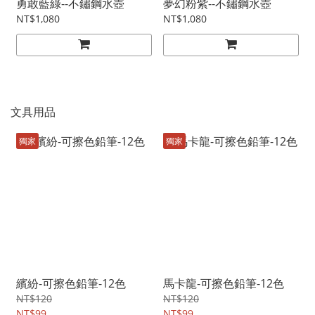
勇敢藍綠--不鏽鋼水壺
夢幻粉紫--不鏽鋼水壺
NT$1,080
NT$1,080
文具用品
獨家
獨家
繽紛-可擦色鉛筆-12色
馬卡龍-可擦色鉛筆-12色
NT$120
NT$120
NT$99
NT$99