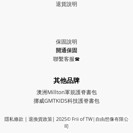
退貨說明
保固
說明
開通保固
聯繫客服
☎︎
其他品牌
澳洲Millton軍規護脊書包
挪威GMTKIDS科技護脊書包
隱私條款
|
退換貨政策
| 2025
©
Frii of TW
|自由想像有限公
司