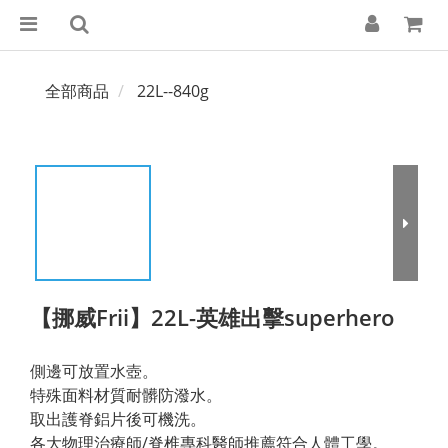
全部商品
22L--840g
【挪威Frii】22L-英雄出擊superhero
側邊可放置水壺。
特殊面料材質耐髒防潑水。
取出護脊鋁片後可機洗。
各大物理治療師/脊椎專科醫師推薦符合人體工學。