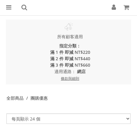
所有顧客適用
指定分類：
滿 1 件 即減 NT$220
滿 2 件 即減 NT$440
滿 3 件 即減 NT$660
適用通路：
網店
條款與細則
全部商品
團購優惠