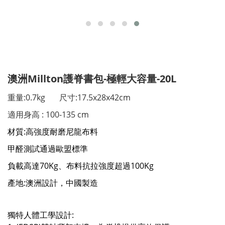
澳洲Millton護脊書包-極輕大容量-20L
重量:0.7kg 尺寸:17.5x28x42cm
適用身高 : 100-135 cm
材質:⾼強度耐磨尼龍布料
甲醛測試通過歐盟標準
負載高達70Kg、布料抗拉強度超過100Kg
產地:澳洲設計，中國製造
獨特⼈體⼯學設計: