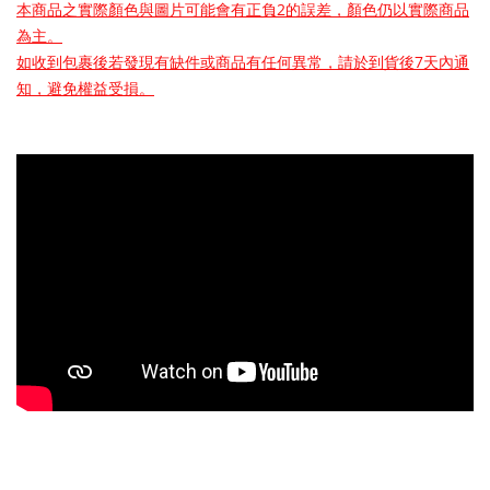
本商品之實際顏色與圖片可能會有正負2的誤差，顏色仍以實際商品
為主。
如收到包裹後若發現有缺件或商品有任何異常，請於到貨後7天內通
知，避免權益受損。