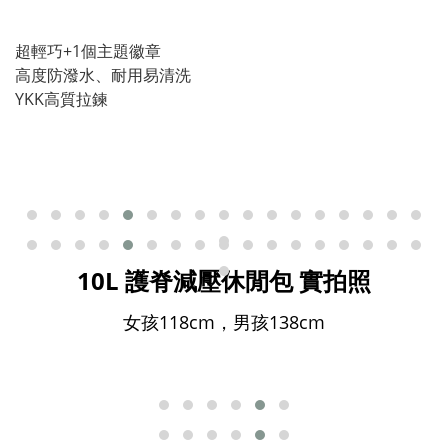
超輕巧+1個主題徽章
⾼度防潑⽔、耐⽤易清洗
YKK⾼質拉鍊
10L 護脊減壓休閒包
實拍照
女孩118cm，男孩138cm