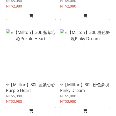
NT$5,080
NT$5,080
NT$2,980
NT$2,980
⭐【Millton】30L-藍紫心心
⭐【Millton】30L-粉色夢境
Purple Heart
Pinky Dream
NT$5,080
NT$5,080
NT$2,980
NT$2,980