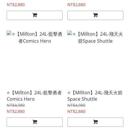
NT$2,880
NT$2,880
⭐【Millton】24L-藍擊勇者
⭐【Millton】24L-飛天火箭
Comics Hero
Space Shuttle
NT$4,980
NT$4,980
NT$2,880
NT$2,880