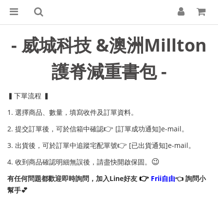
- 威城科技 &澳洲Millton
護脊減重書包 -
▍下單流程 ▍
1. 選擇商品、數量，填寫收件及訂單資料。
👉
2. 提交訂單後，可於信箱中確認
[訂單成功通知]e-mail。
👉
3. 出貨後，可於訂單中追蹤宅配單號
[已出貨通知]e-mail。
😉
4. 收到商品確認明細無誤後，請盡快開啟保固。
👉
有任何問題都歡迎即時詢問，加入Line好友
Frii自由
👈 詢問小
幫手💕