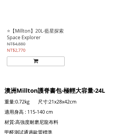
⭐【Millton】20L-藍星探索
Space Explorer
NT$4,880
NT$2,770
澳洲Millton護脊書包-極輕大容量-24L
重量:0.72kg 尺寸:21x28x42cm
適用身高 : 115-140 cm
材質:⾼強度耐磨尼龍布料
甲醛測試通過歐盟標準