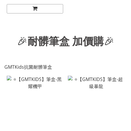
🎉
耐髒筆盒 加價購
🎉
GMTKids抗菌耐髒筆盒