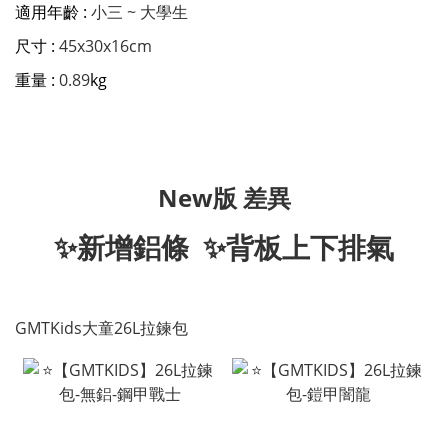
適用年齡 :
小三 ~ 大學生
尺寸 :
45x30x16cm
重量 :
0.89
kg
New版 差異
✨新增鋁條 ✨背板上下排氣
GMTKids大童26L拉鍊包