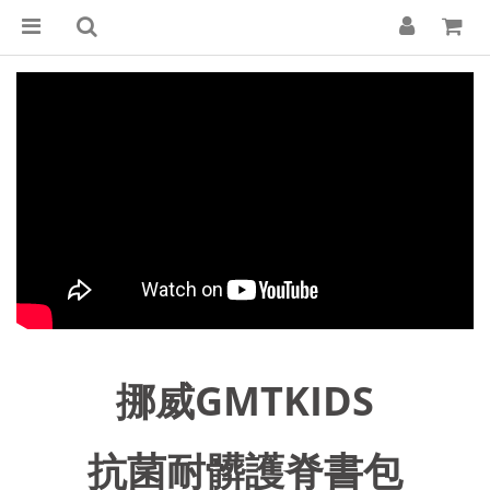
挪威GMTKIDS
抗菌耐髒護脊書包