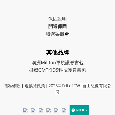
保固
說明
開通保固
聯繫客服
☎︎
其他品牌
澳洲Millton軍規護脊書包
挪威GMTKIDS科技護脊書包
隱私條款
|
退換貨政策
| 2025
©
Frii of TW
|自由想像有限公
司