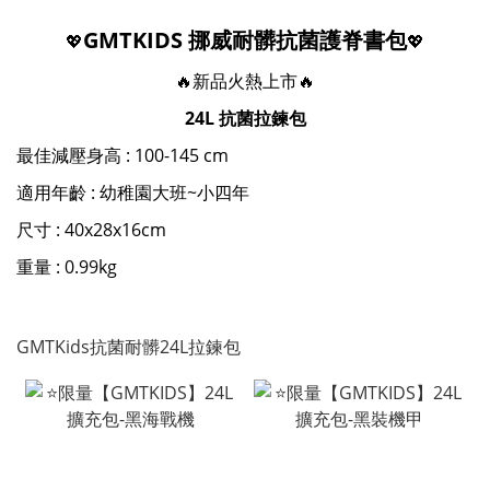
GMTKIDS 挪威耐髒抗菌護脊書包
💖
💖
🔥新品火熱上市🔥
24L 抗菌拉鍊包
最佳減壓身高 : 100-145 cm
適用年齡 : 幼稚園大班~小四年
尺寸 : 40x28x16cm
重量 : 0.99kg
GMTKids抗菌耐髒24L拉鍊包