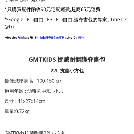
*只購買配件酌收90元宅配運費,超商65元運費
*Google : Frii自由 ; FB : Frii自由 護脊書包的專家 ; Line ID :
@Frii
*Google
:
Frii
自由
;
FB :
Frii自由 護脊書包的專家
; Line ID :
@Frii
GMTKIDS 挪威耐髒護脊書包
22L 抗菌小方包
最佳減壓身高 : 100-150 cm
適用年齡 : 幼稚園中班~小六
尺寸 : 41x27x14cm
重量:0.72kg
GMTKids抗菌耐髒22L小方包