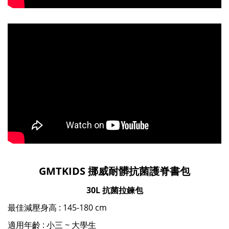
GMTKIDS 挪威耐髒抗菌護脊書包
30L 抗菌拉鍊包
最佳減壓身高 : 145-180 cm
適用年齡 : 小三 ~ 大學生