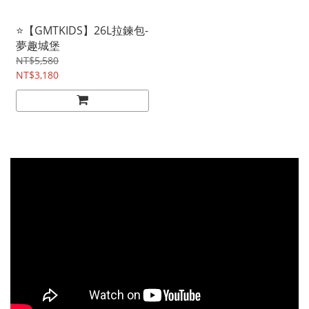
⭐【GMTKIDS】26L拉鍊包-
夢趣城堡
NT$5,580
NT$3,180