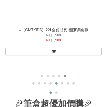
⭐【GMTKIDS】22L全齡成長 -甜夢獨角獸
NT$8,980
NT$5,980
🎉
筆盒超優加價購
🎉