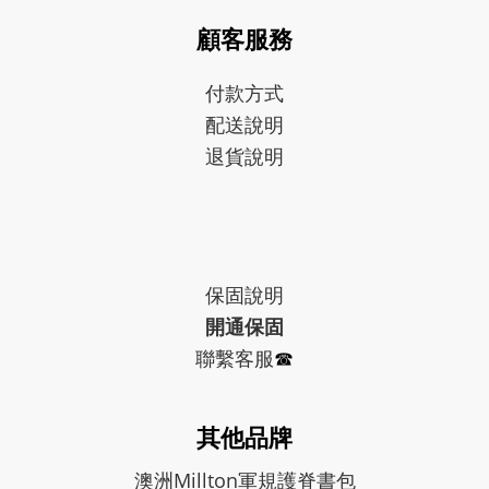
顧客服務
付款方式
配送說明
退貨說明
保固
說明
開通保固
聯繫客服
☎︎
其他品牌
澳洲Millton軍規護脊書包