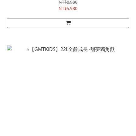
NT$8,980
NT$5,980