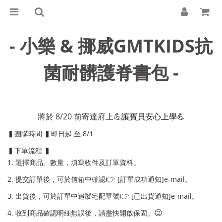
- 小樂
& 挪威GMTKIDS抗
菌耐髒護脊書包 -
將於 8/20 前寄達府上💪
讓寶貝安心上學
💪
▍團購時間 ▍即日起 至 8/1
▍下單流程 ▍
1. 選擇商品、數量，填寫收件及訂單資料。
👉
2. 提交訂單後，可於信箱中確認
[訂單成功通知]e-mail。
👉
3. 出貨後，可於訂單中追蹤宅配單號
[已出貨通知]e-mail。
😉
4. 收到商品確認明細無誤後，請盡快開啟保固。