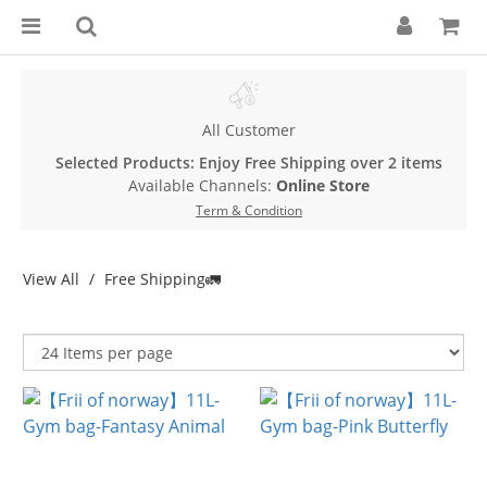
All Customer
Selected Products: Enjoy Free Shipping over 2 items
Available Channels:
Online Store
Term & Condition
View All
Free Shipping🚛