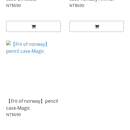
NT$690
NT$690
【Frii of norway】pencil
case-Magic
NT$690