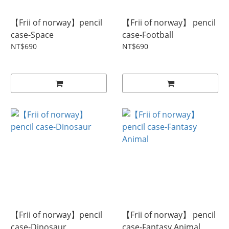
【Frii of norway】pencil
【Frii of norway】 pencil
case-Space
case-Football
NT$690
NT$690
【Frii of norway】pencil
【Frii of norway】 pencil
case-Dinosaur
case-Fantasy Animal