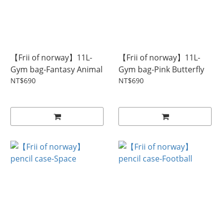
【Frii of norway】11L-
【Frii of norway】11L-
Gym bag-Fantasy Animal
Gym bag-Pink Butterfly
NT$690
NT$690