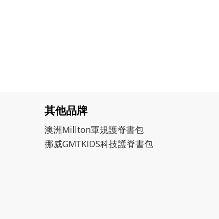
其他品牌
澳洲Millton軍規護脊書包
挪威GMTKIDS科技護脊書包