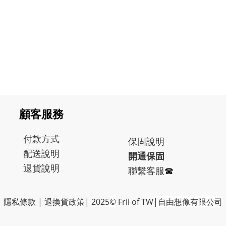
顧客服務
付款方式
保固
說明
配送說明
開通保固
退貨說明
聯繫客服
☎︎
隱私條款
|
退換貨政策
| 2025
©
Frii of TW
|自由想像有限公司