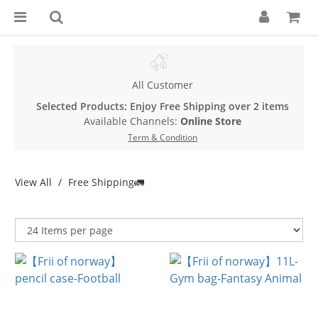
All Customer
Selected Products: Enjoy Free Shipping over 2 items
Available Channels:
Online Store
Term & Condition
View All
Free Shipping🚛