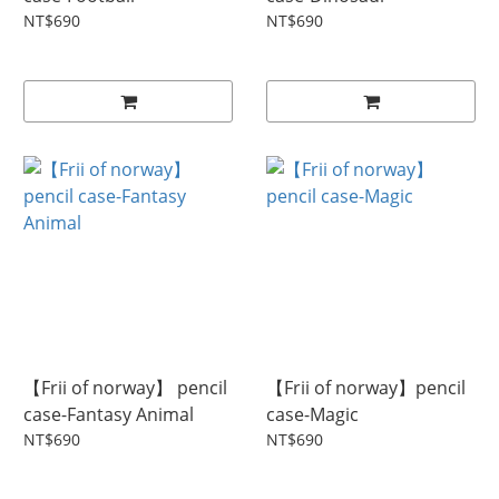
NT$690
NT$690
【Frii of norway】 pencil
【Frii of norway】pencil
case-Fantasy Animal
case-Magic
NT$690
NT$690