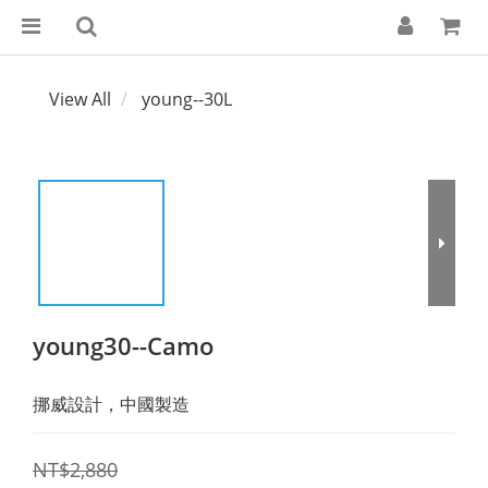
View All
young--30L
young30--Camo
挪威設計，中國製造
NT$2,880