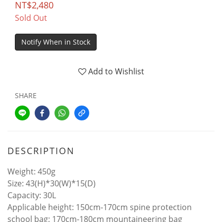
NT$2,480
Sold Out
Notify When in Stock
Add to Wishlist
SHARE
DESCRIPTION
Weight: 450g
Size: 43(H)*30(W)*15(D)
Capacity: 30L
Applicable height: 150cm-170cm spine protection
school bag; 170cm-180cm mountaineering bag