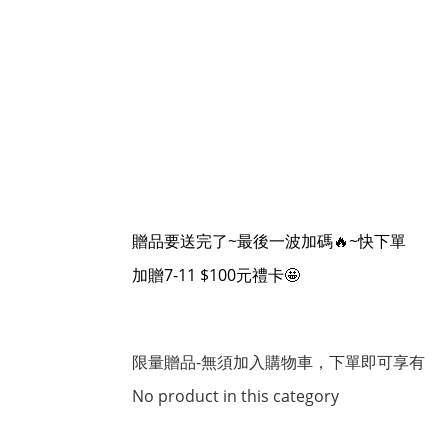
贈品要送完了~最後一波加碼🔥~快下單
加贈7-11 $100元禮卡🤩
限量贈品-無須加入購物車，下單即可享有
No product in this category