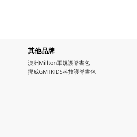
其他品牌
澳洲Millton軍規護脊書包
挪威GMTKIDS科技護脊書包