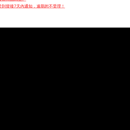
於到貨後7天內通知，逾期恕不受理！