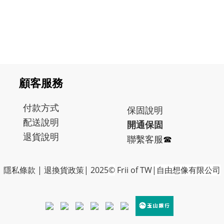
顧客服務
付款方式
保固
說明
配送說明
開通保固
退貨說明
聯繫客服
☎︎
隱私條款
|
退換貨政策
| 2025
©
Frii of TW
|自由想像有限公司