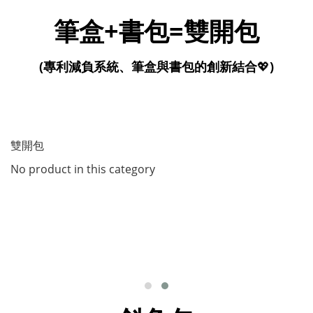
筆盒+書包=雙開包
(專利減負系統、筆盒與書包的創新結合
💖
)
雙開包
No product in this category