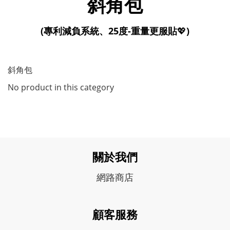
斜角包
(專利減負系統、25度-重量更服貼
💖
)
斜角包
No product in this category
關於我們
網路商店
顧客服務