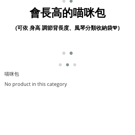
會長高的喵咪包
(可依 身高 調節背長度、風琴分類收納袋
💖
)
喵咪包
No product in this category