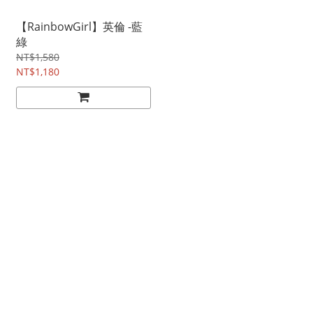
【RainbowGirl】英倫 -藍
綠
NT$1,580
NT$1,180