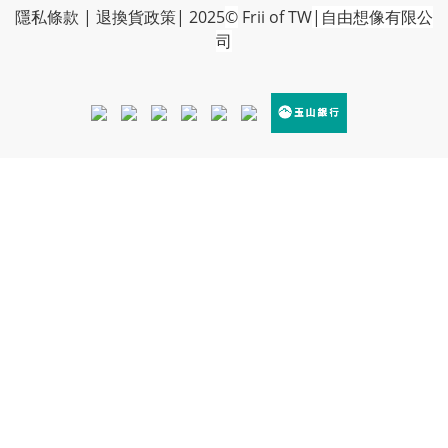
隱私條款
|
退換貨政策
| 2025
©
Frii of TW
|自由想像有限公
司