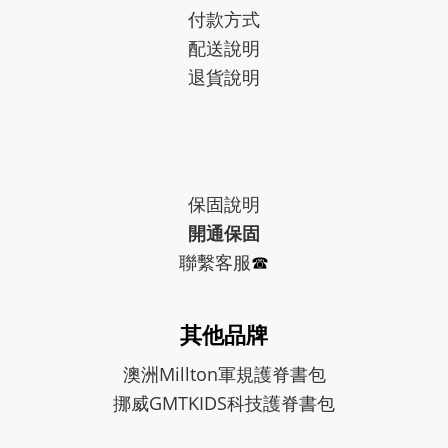
付款方式
配送說明
退貨說明
保固
說明
開通保固
聯繫客服
☎︎
其他品牌
澳洲Millton軍規護脊書包
挪威GMTKIDS科技護脊書包