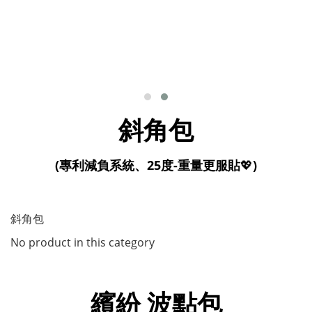
斜角包
(專利減負系統、25度-重量更服貼
💖
)
斜角包
No product in this category
繽紛 波點包