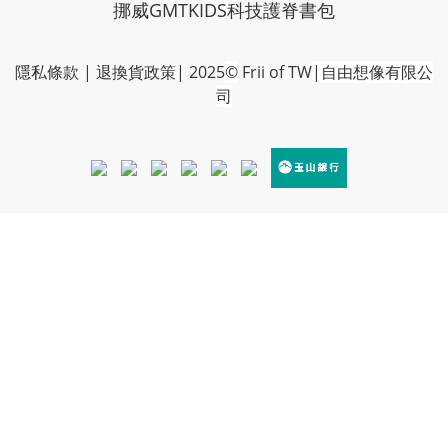
挪威GMTKIDS科技護脊書包
隱私條款
|
退換貨政策
| 2025
©
Frii of TW
|自由想像有限公
司