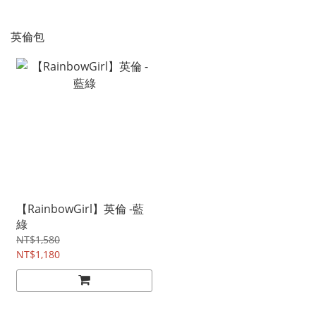
英倫包
【RainbowGirl】英倫 -藍
綠
NT$1,580
NT$1,180