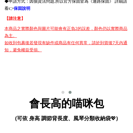
◆申請方式：因個資法問題,所以官方保固皆為《通路保固》 詳細請
看👉
保固說明
【請注意】
本商品之實際顏色與圖片可能會有正負2的誤差，顏色仍以實際商品
為主。
如收到包裹後若發現有缺件或商品有任何異常，請於到貨後7天內通
知，避免權益受損。
會長高的喵咪包
(可依 身高 調節背長度、風琴分類收納袋
💖
)