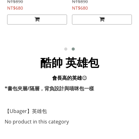
NT$890
NT$890
NT$680
NT$680
酷帥 英雄包
會長高的英雄
😉
*書包夾層/隔層，背負設計與喵咪包一樣
【Ubager】英雄包
No product in this category