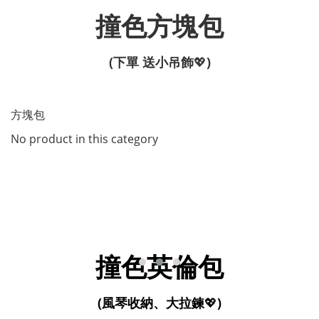
撞色方塊包
(下單 送小吊飾
💖
)
方塊包
No product in this category
撞色英倫包
(風琴收納、大拉鍊
💖
)