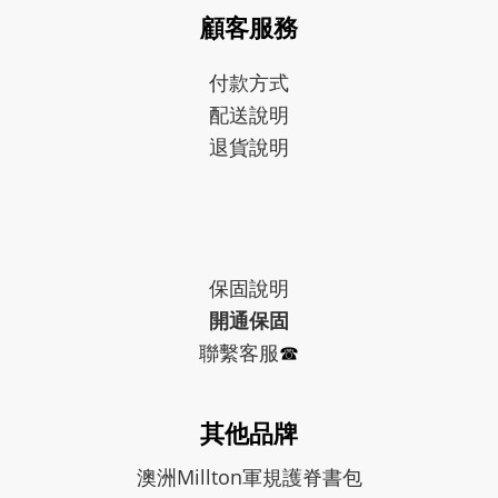
顧客服務
付款方式
配送說明
退貨說明
保固
說明
開通保固
聯繫客服
☎︎
其他品牌
澳洲Millton軍規護脊書包