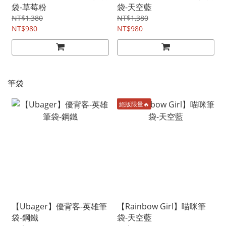
袋-草莓粉
袋-天空藍
NT$1,380
NT$1,380
NT$980
NT$980
筆袋
絕版限量🔥
【Ubager】優背客-英雄筆
【Rainbow Girl】喵咪筆
袋-鋼鐵
袋-天空藍