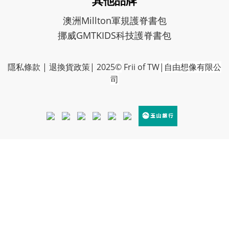
其他品牌
澳洲Millton軍規護脊書包
挪威GMTKIDS科技護脊書包
隱私條款
|
退換貨政策
| 2025
©
Frii of TW
|自由想像有限公
司