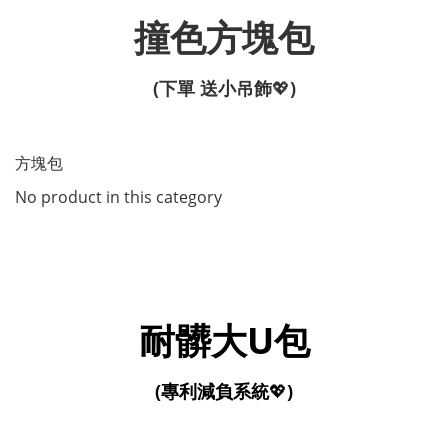
撞色方塊包
(下單 送小吊飾
💖
)
方塊包
No product in this category
耐髒大U包
(專利減負系統
💖
)