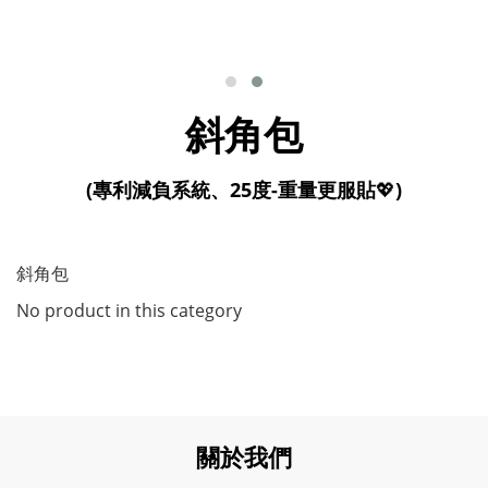
斜角包
(專利減負系統、25度-重量更服貼
💖
)
斜角包
No product in this category
關於我們