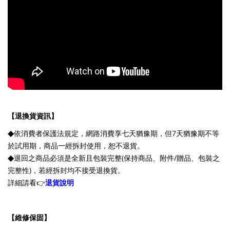
【退換貨資訊】
◆
依消費者保護法規定，網路消費享七天猶豫期，但7天猶豫期不等
於試用期，商品一經拆封使用，恕不退貨。
◆
退回之商品必須是全新且包裝完整(保持商品、附件/贈品、包裝之
完整性)，若經拆封均不接受退換貨。
詳細請看👉
退貨說明
【維修保固】