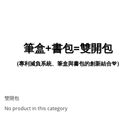
筆盒+書包=雙開包
(專利減負系統、筆盒與書包的創新結合
💖
)
雙開包
No product in this category