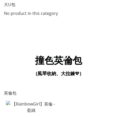
大U包
No product in this category
撞色英倫包
(風琴收納、大拉鍊
💖
)
英倫包