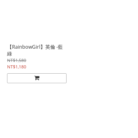
【RainbowGirl】英倫 -藍
綠
NT$1,580
NT$1,180