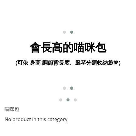
會長高的喵咪包
(可依 身高 調節背長度、風琴分類收納袋
💖
)
喵咪包
No product in this category