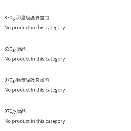
830g-羽量級護脊書包
No product in this category
830g-贈品
No product in this category
970g-輕量級護脊書包
No product in this category
970g-贈品
No product in this category