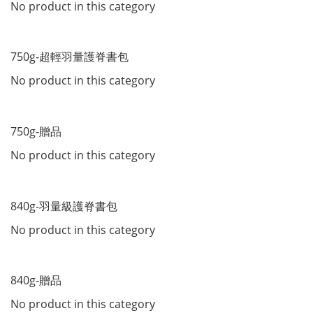
No product in this category
750g-超輕羽量護脊書包
No product in this category
750g-贈品
No product in this category
840g-羽量級護脊書包
No product in this category
840g-贈品
No product in this category