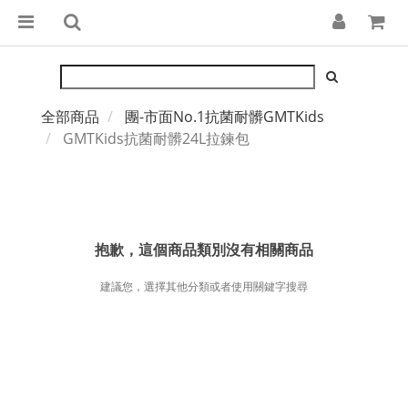
全部商品
團-市面No.1抗菌耐髒GMTKids
GMTKids抗菌耐髒24L拉鍊包
抱歉，這個商品類別沒有相關商品
建議您，選擇其他分類或者使用關鍵字搜尋