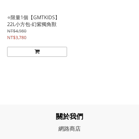
⭐限量1個【GMTKIDS】
22L小方包-幻紫獨角獸
NT$4,980
NT$3,780
關於我們
網路商店