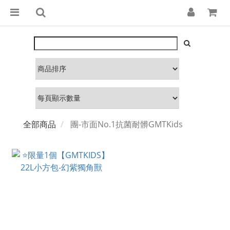
全部商品
團-市面No.1抗菌耐髒GMTKids