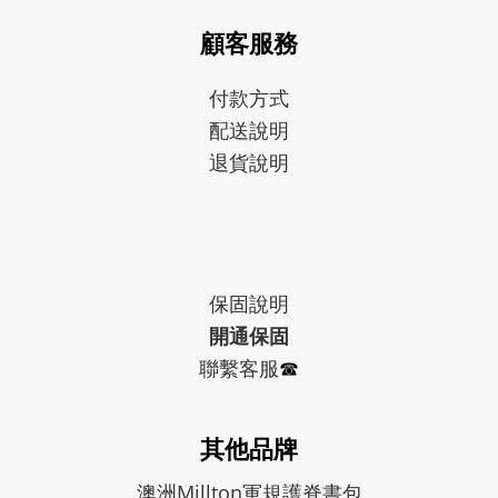
顧客服務
付款方式
配送說明
退貨說明
保固
說明
開通保固
聯繫客服
☎︎
其他品牌
澳洲Millton軍規護脊書包