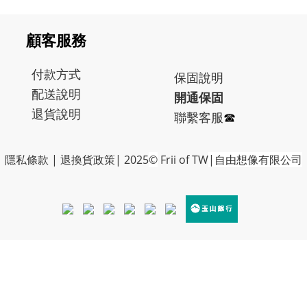
顧客服務
付款方式
保固
說明
配送說明
開通保固
退貨說明
聯繫客服
☎︎
隱私條款
|
退換貨政策
| 2025
©
Frii of TW
|自由想像有限公司