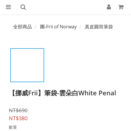
全部商品
團-Frii of Norway
真皮圓筒筆袋
【挪威Frii】筆袋-雲朵白White Penal
NT$690
NT$380
數量