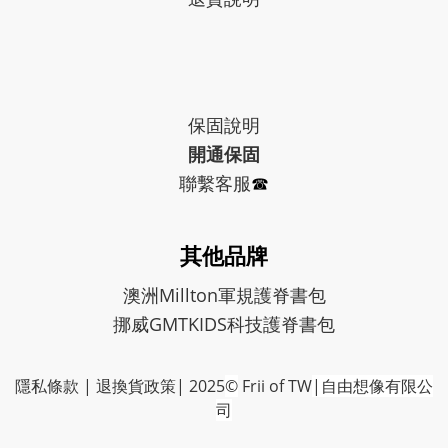
保固
說明
開通保固
聯繫客服
☎︎
其他品牌
澳洲Millton軍規護脊書包
挪威GMTKIDS科技護脊書包
隱私條款
|
退換貨政策
| 2025
©
Frii of TW
|自由想像有限公
司