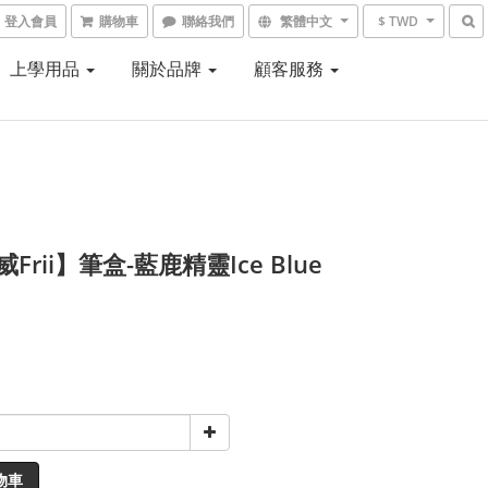
登入會員
購物車
聯絡我們
繁體中文
$ TWD
上學用品
關於品牌
顧客服務
Frii】筆盒-藍鹿精靈Ice Blue
物車